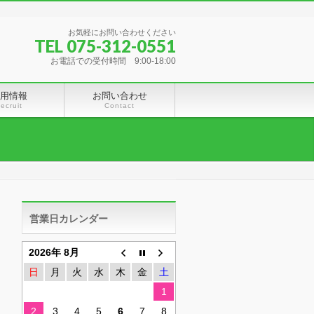
お気軽にお問い合わせください
TEL 075-312-0551
お電話での受付時間 9:00-18:00
用情報
お問い合わせ
ecruit
Contact
営業日カレンダー
2026年 8月
日
月
火
水
木
金
土
1
2
3
4
5
6
7
8