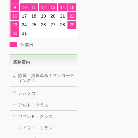
9
10
11
12
13
14
15
16
17
18
19
20
21
22
23
24
25
26
27
28
29
30
31
休業日
業務案内
除菌・抗菌革命！マナコーテ
ィング！
レンタカー
アルト クラス
ワゴンＲ クラス
スイフト クラス