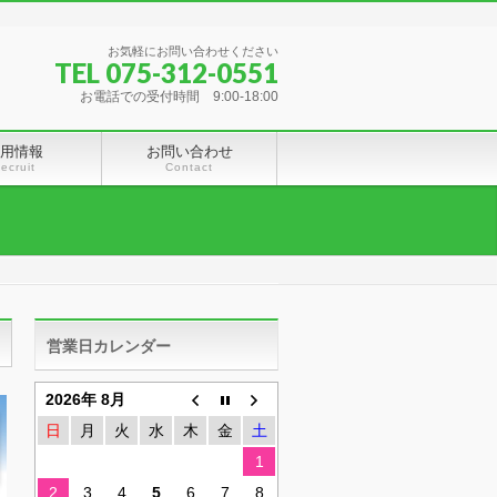
お気軽にお問い合わせください
TEL 075-312-0551
お電話での受付時間 9:00-18:00
用情報
お問い合わせ
ecruit
Contact
営業日カレンダー
2026年 8月
日
月
火
水
木
金
土
1
2
3
4
5
6
7
8