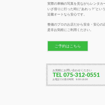
実際の車輌の写真を見ながらレンタカ
いざ借りに行った時に“あれっ？”とい
近畿オートなら安心です。
整備のプロのお店だから安全・安心の
是非お気軽にご利用ください。
ご予約はこちら
お気軽にお問い合わせください
TEL 075-312-0551
お電話での受付時間 9:00-18:00