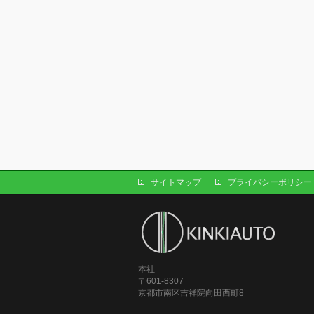
サイトマップ
プライバシーポリシー
本社
〒601-8307
京都市南区吉祥院向田西町8