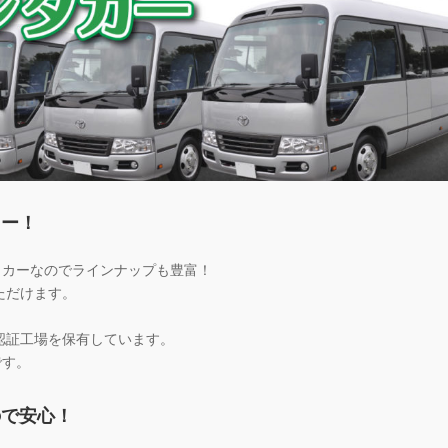
カー！
タカーなのでラインナップも豊富！
ただけます。
認証工場を保有しています。
です。
ので安心！