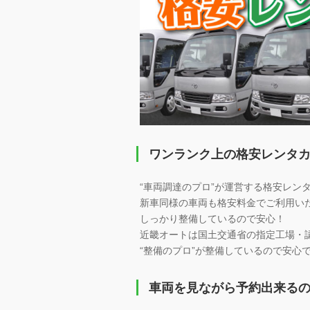
ワンランク上の格安レンタ
“車両調達のプロ”が運営する格安レン
新車同様の車両も格安料金でご利用い
しっかり整備しているので安心！
近畿オートは国土交通省の指定工場・
“整備のプロ”が整備しているので安心
車両を見ながら予約出来る