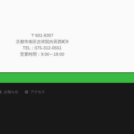
〒601-8307
京都市南区吉祥院向田西町8
TEL：075-312-0551
営業時間：9:00～18:00
お知らせ
アクセス