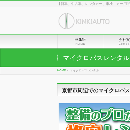
【新車、中古車、レンタカー、車検、カー用
HOME
会社案
HOME
Compa
マイクロバスレンタル
HOME
»
マイクロバスレンタル
京都市周辺でのマイクロバス